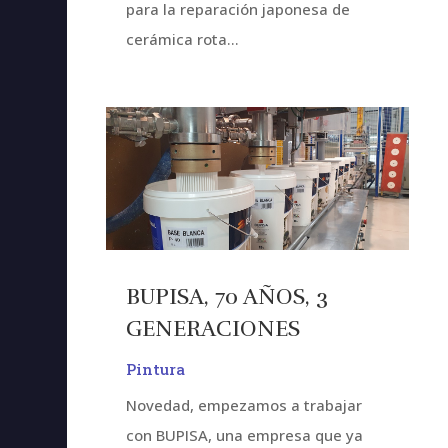
para la reparación japonesa de
cerámica rota...
BUPISA, 70 AÑOS, 3
GENERACIONES
Pintura
Novedad, empezamos a trabajar
con BUPISA, una empresa que ya