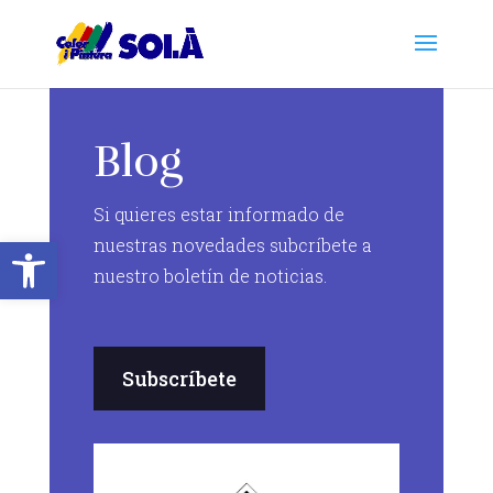
Blog
Si quieres estar informado de
Abrir barra de herramientas
nuestras novedades subcríbete a
nuestro boletín de noticias.
Subscríbete